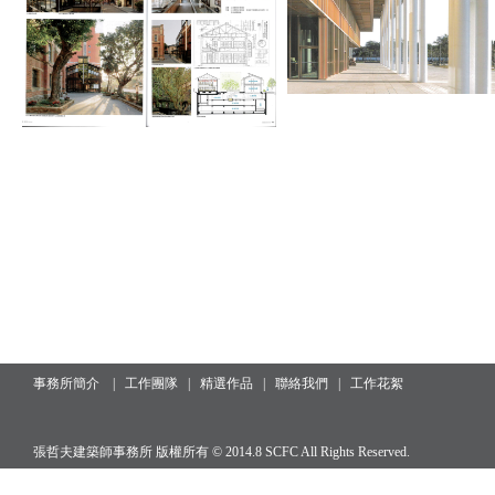
事務所簡介
|
工作團隊
|
精選作品
|
聯絡我們
|
工作花絮
張哲夫建築師事務所 版權所有 © 2014.8 SCFC All Rights Reserved.