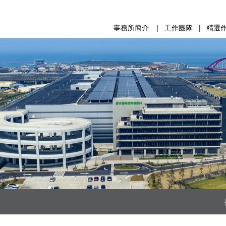
事務所簡介
|
工作團隊
|
精選