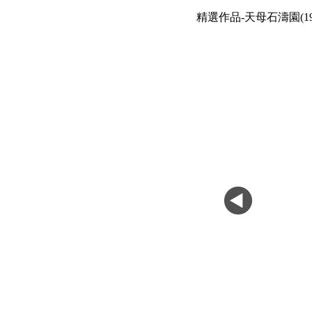
精選作品-天母石濤園(19